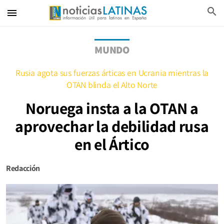
search
menu
MUNDO
Rusia agota sus fuerzas árticas en Ucrania mientras la
OTAN blinda el Alto Norte
Noruega insta a la OTAN a
aprovechar la debilidad rusa
en el Ártico
Redacción