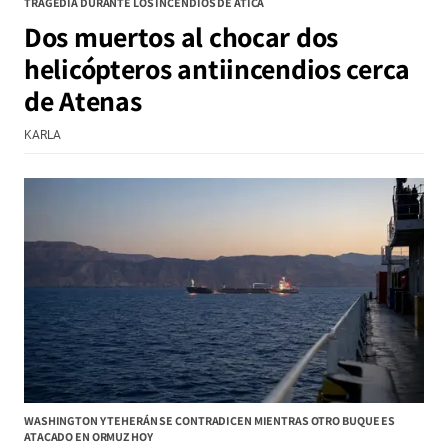
TRAGEDIA DURANTE LOS INCENDIOS DE ÁTICA
Dos muertos al chocar dos
helicópteros antiincendios cerca
de Atenas
KARLA
WASHINGTON Y TEHERÁN SE CONTRADICEN MIENTRAS OTRO BUQUE ES
ATACADO EN ORMUZ HOY