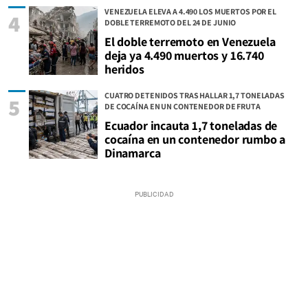
VENEZUELA ELEVA A 4.490 LOS MUERTOS POR EL
4
DOBLE TERREMOTO DEL 24 DE JUNIO
El doble terremoto en Venezuela
deja ya 4.490 muertos y 16.740
heridos
CUATRO DETENIDOS TRAS HALLAR 1,7 TONELADAS
5
DE COCAÍNA EN UN CONTENEDOR DE FRUTA
Ecuador incauta 1,7 toneladas de
cocaína en un contenedor rumbo a
Dinamarca