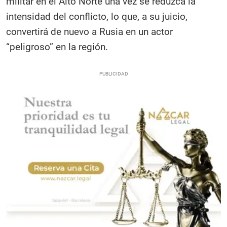
militar en el Alto Norte una vez se reduzca la
intensidad del conflicto, lo que, a su juicio,
convertirá de nuevo a Rusia en un actor
“peligroso” en la región.