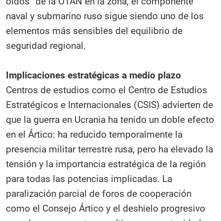
oídos” de la OTAN en la zona, el componente
naval y submarino ruso sigue siendo uno de los
elementos más sensibles del equilibrio de
seguridad regional.
Implicaciones estratégicas a medio plazo
Centros de estudios como el Centro de Estudios
Estratégicos e Internacionales (CSIS) advierten de
que la guerra en Ucrania ha tenido un doble efecto
en el Ártico: ha reducido temporalmente la
presencia militar terrestre rusa, pero ha elevado la
tensión y la importancia estratégica de la región
para todas las potencias implicadas. La
paralización parcial de foros de cooperación
como el Consejo Ártico y el deshielo progresivo