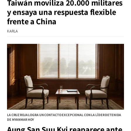
Taiwán moviliza 20.000 militares
y ensaya una respuesta flexible
frente a China
KARLA
LA CRUZ ROJA LOGRA UN CONTACTO EXCEPCIONAL CON LA LÍDER DETENIDA
DE MYANMAR HOY
Aung San Suu Kyi reaparece ante