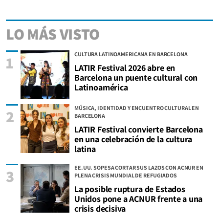
LO MÁS VISTO
CULTURA LATINOAMERICANA EN BARCELONA
1
LATIR Festival 2026 abre en
Barcelona un puente cultural con
Latinoamérica
MÚSICA, IDENTIDAD Y ENCUENTRO CULTURAL EN
2
BARCELONA
LATIR Festival convierte Barcelona
en una celebración de la cultura
latina
EE.UU. SOPESA CORTAR SUS LAZOS CON ACNUR EN
3
PLENA CRISIS MUNDIAL DE REFUGIADOS
La posible ruptura de Estados
Unidos pone a ACNUR frente a una
crisis decisiva