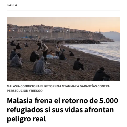
KARLA
MALASIA CONDICIONA EL RETORNO A MYANMAR A GARANTÍAS CONTRA
PERSECUCIÓN Y RIESGO
Malasia frena el retorno de 5.000
refugiados si sus vidas afrontan
peligro real