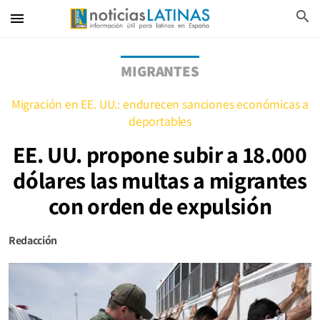
search
menu
MIGRANTES
Migración en EE. UU.: endurecen sanciones económicas a
deportables
EE. UU. propone subir a 18.000
dólares las multas a migrantes
con orden de expulsión
Redacción