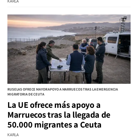
KARLA
RUSELAS OFRECE MAYOR APOYO A MARRUECOS TRAS LA EMERGENCIA
MIGRATORIA DE CEUTA
La UE ofrece más apoyo a
Marruecos tras la llegada de
50.000 migrantes a Ceuta
KARLA