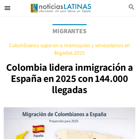
search
menu
MIGRANTES
Colombianos superan a marroquíes y venezolanos en
llegadas 2025
Colombia lidera inmigración a
España en 2025 con 144.000
llegadas