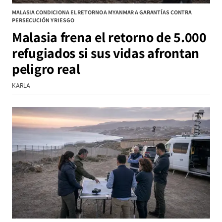
MALASIA CONDICIONA EL RETORNO A MYANMAR A GARANTÍAS CONTRA
PERSECUCIÓN Y RIESGO
Malasia frena el retorno de 5.000
refugiados si sus vidas afrontan
peligro real
KARLA