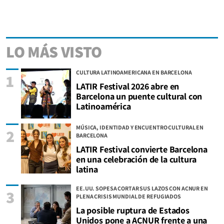
LO MÁS VISTO
CULTURA LATINOAMERICANA EN BARCELONA
1
LATIR Festival 2026 abre en
Barcelona un puente cultural con
Latinoamérica
MÚSICA, IDENTIDAD Y ENCUENTRO CULTURAL EN
2
BARCELONA
LATIR Festival convierte Barcelona
en una celebración de la cultura
latina
EE.UU. SOPESA CORTAR SUS LAZOS CON ACNUR EN
3
PLENA CRISIS MUNDIAL DE REFUGIADOS
La posible ruptura de Estados
Unidos pone a ACNUR frente a una