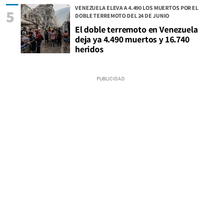
VENEZUELA ELEVA A 4.490 LOS MUERTOS POR EL
5
DOBLE TERREMOTO DEL 24 DE JUNIO
El doble terremoto en Venezuela
deja ya 4.490 muertos y 16.740
heridos