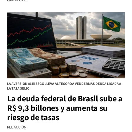
LA AVERSIÓN AL RIESGO LLEVA AL TESORO A VENDER MÁS DEUDA LIGADA A
LA TASA SELIC
La deuda federal de Brasil sube a
R$ 9,3 billones y aumenta su
riesgo de tasas
REDACCIÓN