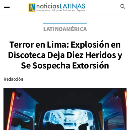
search
menu
LATINOAMÉRICA
Terror en Lima: Explosión en
Discoteca Deja Diez Heridos y
Se Sospecha Extorsión
Redacción