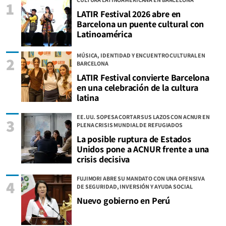
1
LATIR Festival 2026 abre en
Barcelona un puente cultural con
Latinoamérica
MÚSICA, IDENTIDAD Y ENCUENTRO CULTURAL EN
2
BARCELONA
LATIR Festival convierte Barcelona
en una celebración de la cultura
latina
EE.UU. SOPESA CORTAR SUS LAZOS CON ACNUR EN
3
PLENA CRISIS MUNDIAL DE REFUGIADOS
La posible ruptura de Estados
Unidos pone a ACNUR frente a una
crisis decisiva
FUJIMORI ABRE SU MANDATO CON UNA OFENSIVA
4
DE SEGURIDAD, INVERSIÓN Y AYUDA SOCIAL
Nuevo gobierno en Perú