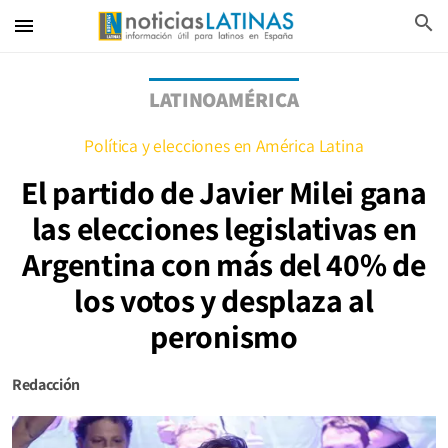
search
menu
LATINOAMÉRICA
Política y elecciones en América Latina
El partido de Javier Milei gana
las elecciones legislativas en
Argentina con más del 40% de
los votos y desplaza al
peronismo
Redacción