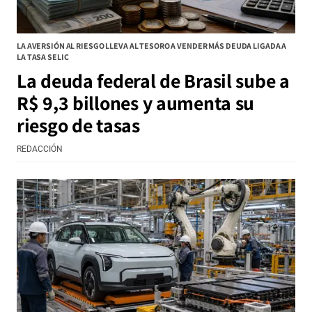
LA AVERSIÓN AL RIESGO LLEVA AL TESORO A VENDER MÁS DEUDA LIGADA A
LA TASA SELIC
La deuda federal de Brasil sube a
R$ 9,3 billones y aumenta su
riesgo de tasas
REDACCIÓN