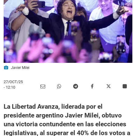
photo_camera
Javier Milei
27/OCT/25
- 12:10
La Libertad Avanza, liderada por el
presidente argentino Javier Milei, obtuvo
una victoria contundente en las elecciones
legislativas, al superar el 40% de los votos a