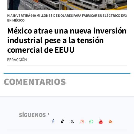
KIA INVERTIRÁ 649 MILLONES DE DÓLARES PARA FABRICAR SU ELÉCTRICO EV3
EN MÉXICO
México atrae una nueva inversión
industrial pese a la tensión
comercial de EEUU
REDACCIÓN
COMENTARIOS
SÍGUENOS