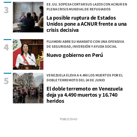
EE.UU. SOPESA CORTAR SUS LAZOS CON ACNUR EN
3
PLENA CRISIS MUNDIAL DE REFUGIADOS
La posible ruptura de Estados
Unidos pone a ACNUR frente a una
crisis decisiva
FUJIMORI ABRE SU MANDATO CON UNA OFENSIVA
4
DE SEGURIDAD, INVERSIÓN Y AYUDA SOCIAL
Nuevo gobierno en Perú
VENEZUELA ELEVA A 4.490 LOS MUERTOS POR EL
5
DOBLE TERREMOTO DEL 24 DE JUNIO
El doble terremoto en Venezuela
deja ya 4.490 muertos y 16.740
heridos