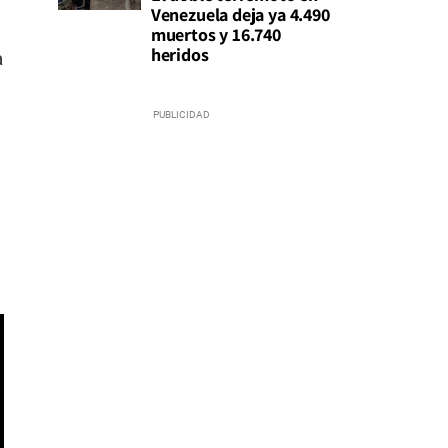
Venezuela deja ya 4.490
muertos y 16.740
heridos
a