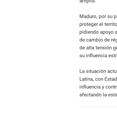
amplia.​
Maduro, por su p
proteger el terri
pidiendo apoyo a
de cambio de rég
de alta tensión 
su influencia est
La situación actu
Latina, con Esta
influencia y cont
afectando la esta