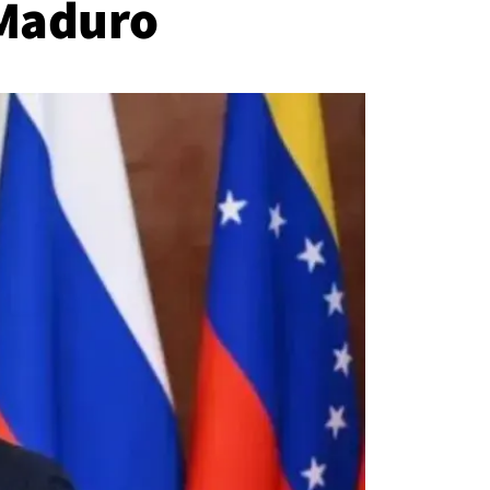
 Maduro