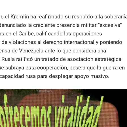
n, el Kremlin ha reafirmado su respaldo a la soberaní
enunciado la creciente presencia militar “excesiva”
s en el Caribe, calificando las operaciones
de violaciones al derecho internacional y poniendo
fensa de Venezuela ante lo que considera una
Rusia ratificó un tratado de asociación estratégica
e subraya esta cooperación, pese a que la guerra en
a capacidad rusa para desplegar apoyo masivo.​