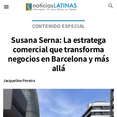
search
menu
CONTENIDO ESPECIAL
Susana Serna: La estratega
comercial que transforma
negocios en Barcelona y más
allá
Jacqueline Pereira