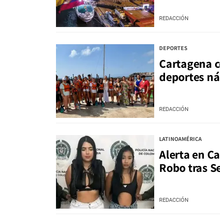
REDACCIÓN
DEPORTES
Cartagena c
deportes náu
REDACCIÓN
LATINOAMÉRICA
Alerta en C
Robo tras S
REDACCIÓN