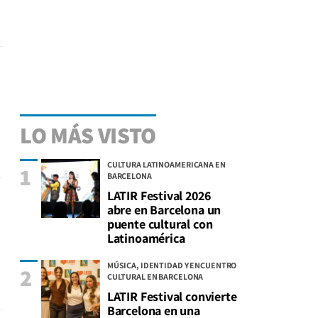
LO MÁS VISTO
CULTURA LATINOAMERICANA EN
1
BARCELONA
LATIR Festival 2026
abre en Barcelona un
puente cultural con
Latinoamérica
MÚSICA, IDENTIDAD Y ENCUENTRO
2
CULTURAL EN BARCELONA
LATIR Festival convierte
Barcelona en una