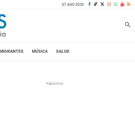
07 AGO 2026
search
MIGRANTES
MÚSICA
SALUD