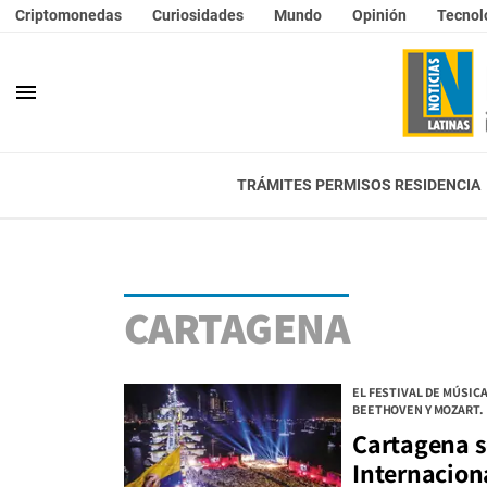
Criptomonedas
Curiosidades
Mundo
Opinión
Tecnol
menu
TRÁMITES PERMISOS RESIDENCIA
CARTAGENA
EL FESTIVAL DE MÚSIC
BEETHOVEN Y MOZART.
Cartagena se
Internacion