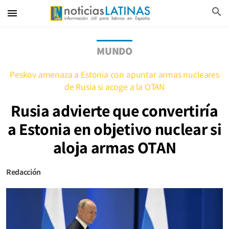
search
menu
MUNDO
Peskov amenaza a Estonia con apuntar armas nucleares
de Rusia si acoge a la OTAN
Rusia advierte que convertiría
a Estonia en objetivo nuclear si
aloja armas OTAN
Redacción