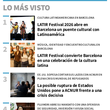
LO MÁS VISTO
CULTURA LATINOAMERICANA EN BARCELONA
1
LATIR Festival 2026 abre en
Barcelona un puente cultural con
Latinoamérica
MÚSICA, IDENTIDAD Y ENCUENTRO CULTURAL EN
2
BARCELONA
LATIR Festival convierte Barcelona
en una celebración de la cultura
latina
EE.UU. SOPESA CORTAR SUS LAZOS CON ACNUR EN
3
PLENA CRISIS MUNDIAL DE REFUGIADOS
La posible ruptura de Estados
Unidos pone a ACNUR frente a una
crisis decisiva
FUJIMORI ABRE SU MANDATO CON UNA OFENSIVA
4
DE SEGURIDAD, INVERSIÓN Y AYUDA SOCIAL