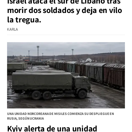
Israel ataca el sur de Líbano tras
morir dos soldados y deja en vilo
la tregua.
KARLA
UNA UNIDAD NORCOREANA DE MISILES COMIENZA SU DESPLIEGUE EN
RUSIA, SEGÚN UCRANIA
Kyiv alerta de una unidad