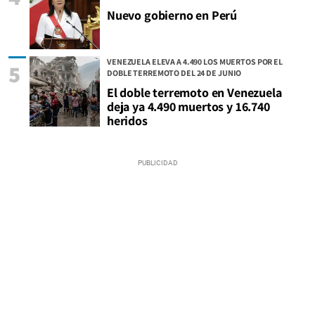
Nuevo gobierno en Perú
VENEZUELA ELEVA A 4.490 LOS MUERTOS POR EL
5
DOBLE TERREMOTO DEL 24 DE JUNIO
El doble terremoto en Venezuela
deja ya 4.490 muertos y 16.740
heridos