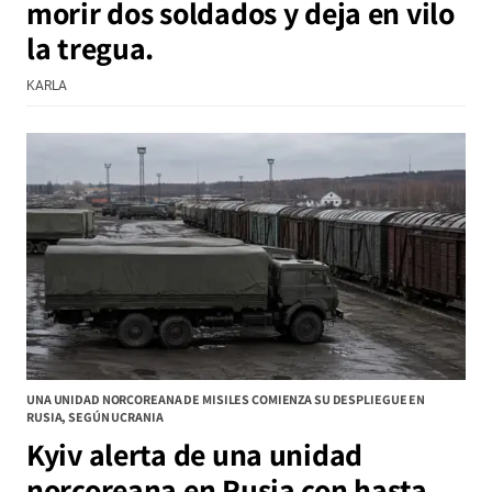
morir dos soldados y deja en vilo
la tregua.
KARLA
UNA UNIDAD NORCOREANA DE MISILES COMIENZA SU DESPLIEGUE EN
RUSIA, SEGÚN UCRANIA
Kyiv alerta de una unidad
norcoreana en Rusia con hasta