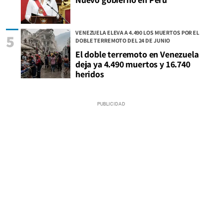
VENEZUELA ELEVA A 4.490 LOS MUERTOS POR EL
5
DOBLE TERREMOTO DEL 24 DE JUNIO
El doble terremoto en Venezuela
deja ya 4.490 muertos y 16.740
heridos