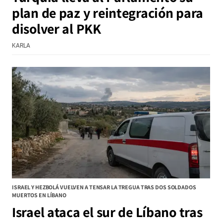
plan de paz y reintegración para
disolver al PKK
KARLA
ISRAEL Y HEZBOLÁ VUELVEN A TENSAR LA TREGUA TRAS DOS SOLDADOS
MUERTOS EN LÍBANO
Israel ataca el sur de Líbano tras