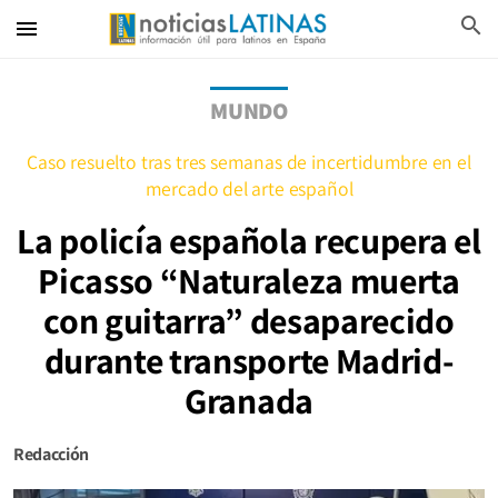
search
menu
MUNDO
Caso resuelto tras tres semanas de incertidumbre en el
mercado del arte español
La policía española recupera el
Picasso “Naturaleza muerta
con guitarra” desaparecido
durante transporte Madrid-
Granada
Redacción