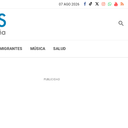
07 AGO 2026
search
MIGRANTES
MÚSICA
SALUD