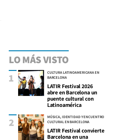
LO MÁS VISTO
CULTURA LATINOAMERICANA EN
1
BARCELONA
LATIR Festival 2026
abre en Barcelona un
puente cultural con
Latinoamérica
MÚSICA, IDENTIDAD Y ENCUENTRO
2
CULTURAL EN BARCELONA
LATIR Festival convierte
Barcelona en una