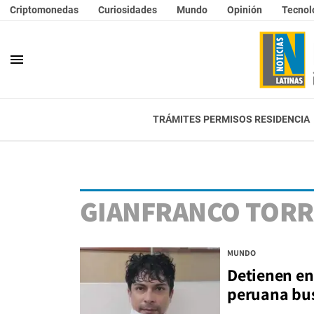
Criptomonedas
Curiosidades
Mundo
Opinión
Tecnol
menu
TRÁMITES PERMISOS RESIDENCIA
GIANFRANCO TOR
MUNDO
Detienen en
peruana bus