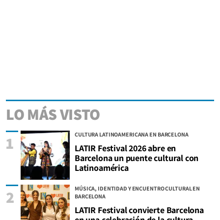
LO MÁS VISTO
CULTURA LATINOAMERICANA EN BARCELONA
1
LATIR Festival 2026 abre en
Barcelona un puente cultural con
Latinoamérica
MÚSICA, IDENTIDAD Y ENCUENTRO CULTURAL EN
2
BARCELONA
LATIR Festival convierte Barcelona
en una celebración de la cultura