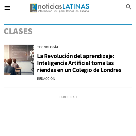
search
menu
CLASES
TECNOLOGÍA
La Revolución del aprendizaje:
Inteligencia Artificial toma las
riendas en un Colegio de Londres
REDACCIÓN