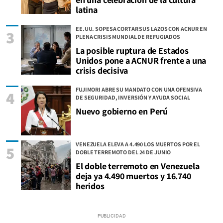
latina
EE.UU. SOPESA CORTAR SUS LAZOS CON ACNUR EN
3
PLENA CRISIS MUNDIAL DE REFUGIADOS
La posible ruptura de Estados
Unidos pone a ACNUR frente a una
crisis decisiva
FUJIMORI ABRE SU MANDATO CON UNA OFENSIVA
4
DE SEGURIDAD, INVERSIÓN Y AYUDA SOCIAL
Nuevo gobierno en Perú
VENEZUELA ELEVA A 4.490 LOS MUERTOS POR EL
5
DOBLE TERREMOTO DEL 24 DE JUNIO
El doble terremoto en Venezuela
deja ya 4.490 muertos y 16.740
heridos