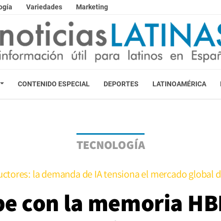
ogía
Variedades
Marketing
CONTENIDO ESPECIAL
DEPORTES
LATINOAMÉRICA
TECNOLOGÍA
tores: la demanda de IA tensiona el mercado global
 con la memoria HBM