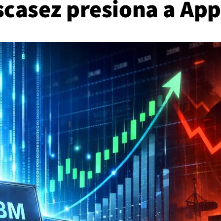
scasez presiona a App