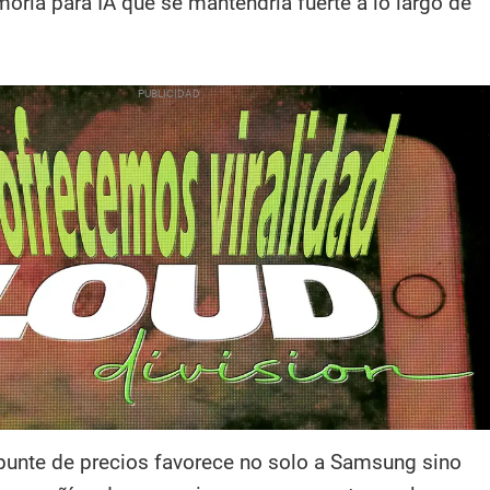
ia para IA que se mantendría fuerte a lo largo de
repunte de precios favorece no solo a Samsung sino