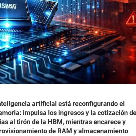
nteligencia artificial está reconfigurando el
oria: impulsa los ingresos y la cotización d
s al tirón de la HBM, mientras encarece y
provisionamiento de RAM y almacenamiento