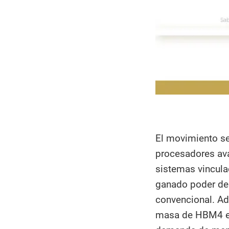
El movimiento se
procesadores av
sistemas vincula
ganado poder de
convencional. Ad
masa de HBM4 est