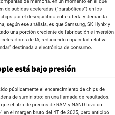
 compañías de memoria, en un momento en el que
en de subidas aceleradas (“parabólicas”) en los
chips por el desequilibrio entre oferta y demanda.
ma, según ese análisis, es que Samsung, SK Hynix y
tado una porción creciente de fabricación e inversión
celeradores de IA, reduciendo capacidad relativa
dar” destinada a electrónica de consumo.​
ple está bajo presión
ido públicamente el encarecimiento de chips de
dena de suministro: en una llamada de resultados,
 que el alza de precios de RAM y NAND tuvo un
 en el margen bruto del 4T de 2025, pero anticipó