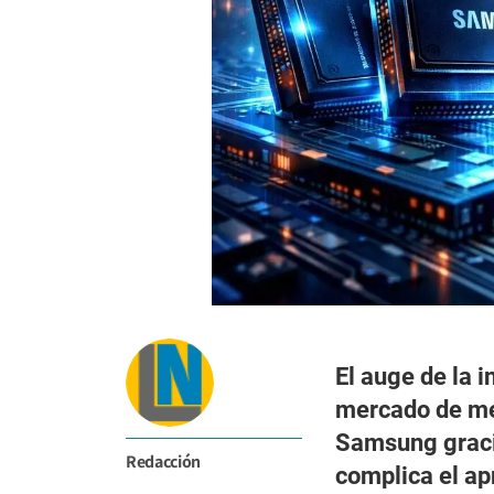
El auge de la i
mercado de mem
Samsung gracia
Redacción
complica el a