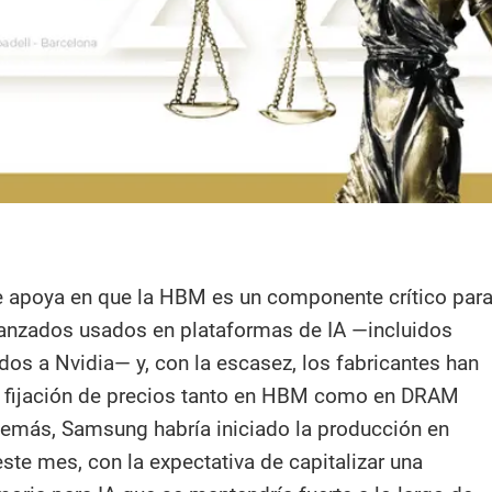
 apoya en que la HBM es un componente crítico par
anzados usados en plataformas de IA —incluidos
dos a Nvidia— y, con la escasez, los fabricantes han
 fijación de precios tanto en HBM como en DRAM
emás, Samsung habría iniciado la producción en
e mes, con la expectativa de capitalizar una