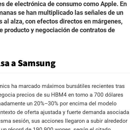
es de electrónica de consumo como Apple. En
manas se han multiplicado las señales de un
s al alza, con efectos directos en márgenes,
de producto y negociación de contratos de
sa a Samsung
ics ha marcado máximos bursátiles recientes tras
egocia precios de su HBM4 en torno a 700 dólares
imadamente un 20%–30% por encima del modelo
texto de oferta ajustada y fuerte demanda asociada
isma sesión, sus acciones llegaron a subir alrededor
 un récord de 190.900 wones, según el citado