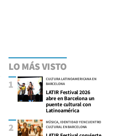
LO MÁS VISTO
CULTURA LATINOAMERICANA EN
1
BARCELONA
LATIR Festival 2026
abre en Barcelona un
puente cultural con
Latinoamérica
MÚSICA, IDENTIDAD Y ENCUENTRO
2
CULTURAL EN BARCELONA
LATIR Festival convierte