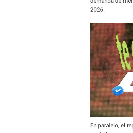
demanda de memor
2026.​
En paralelo, el 