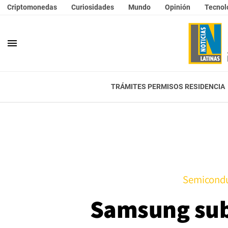
Criptomonedas
Curiosidades
Mundo
Opinión
Tecnol
menu
TRÁMITES PERMISOS RESIDENCIA
Semiconduc
Samsung sube