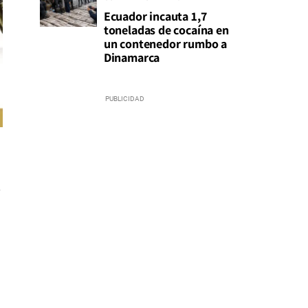
Ecuador incauta 1,7
toneladas de cocaína en
un contenedor rumbo a
Dinamarca
a