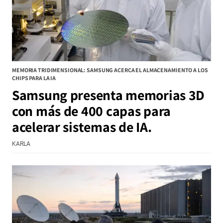
MEMORIA TRIDIMENSIONAL: SAMSUNG ACERCA EL ALMACENAMIENTO A LOS
CHIPS PARA LA IA
Samsung presenta memorias 3D
con más de 400 capas para
acelerar sistemas de IA.
KARLA