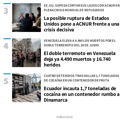
EE.UU. SOPESA CORTAR SUS LAZOS CON ACNUR EN
3
PLENA CRISIS MUNDIAL DE REFUGIADOS
La posible ruptura de Estados
Unidos pone a ACNUR frente a una
crisis decisiva
VENEZUELA ELEVA A 4.490 LOS MUERTOS POR EL
4
DOBLE TERREMOTO DEL 24 DE JUNIO
El doble terremoto en Venezuela
deja ya 4.490 muertos y 16.740
heridos
CUATRO DETENIDOS TRAS HALLAR 1,7 TONELADAS
5
DE COCAÍNA EN UN CONTENEDOR DE FRUTA
Ecuador incauta 1,7 toneladas de
cocaína en un contenedor rumbo a
Dinamarca