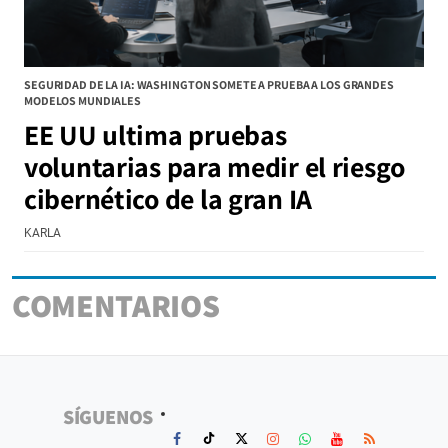
SEGURIDAD DE LA IA: WASHINGTON SOMETE A PRUEBA A LOS GRANDES
MODELOS MUNDIALES
EE UU ultima pruebas
voluntarias para medir el riesgo
cibernético de la gran IA
KARLA
COMENTARIOS
SÍGUENOS